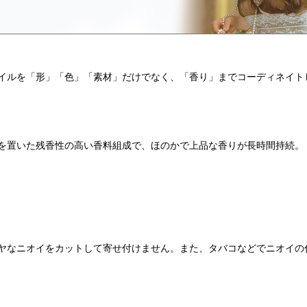
タイルを「形」「色」「素材」だけでなく、「香り」までコーディネイト
を置いた残香性の高い香料組成で、ほのかで上品な香りが長時間持続。
ヤなニオイをカットして寄せ付けません。また、タバコなどでニオイの