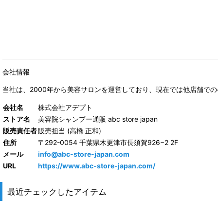
会社情報
当社は、
2000年から美容サロンを運営しており、現在では他店舗で
会社名
株式会社アデプト
ストア名
美容院シャンプー通販 abc store japan
販売責任者
販売担当 (高橋 正和)
住所
〒292-0054 千葉県木更津市長須賀926−2 2F
メール
info@abc-store-japan.com
URL
https://www.abc-store-japan.com/
最近チェックしたアイテム