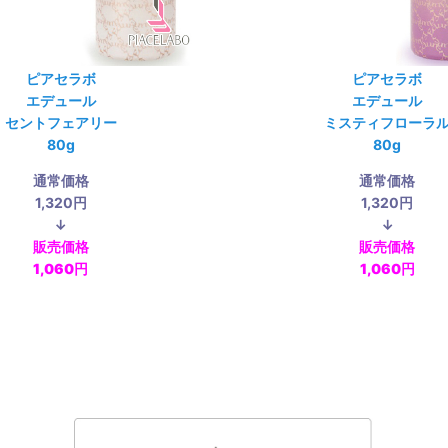
ピアセラボ
ピアセラボ
エデュール
エデュール
セントフェアリー
ミスティフローラ
80g
80g
通常価格
通常価格
1,320円
1,320円
↓
↓
販売価格
販売価格
1,060円
1,060円