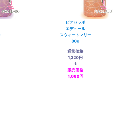
ピアセラボ
エデュール
ル
スウィートマリー
80g
通常価格
1,320円
↓
販売価格
1,060円