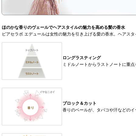
ほのかな香りのヴェールでヘアスタイルの魅力を高める髪の香水
ピアセラボ エデュールは女性の魅力を引き上げる愛の香水。ヘアス
ロングラスティング
ミドルノートからラストノートに重点
ブロック＆カット
香りのベールが、タバコや汗などのイ