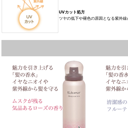
UVカット処方
ツヤの低下や褪色の原因となる紫外線