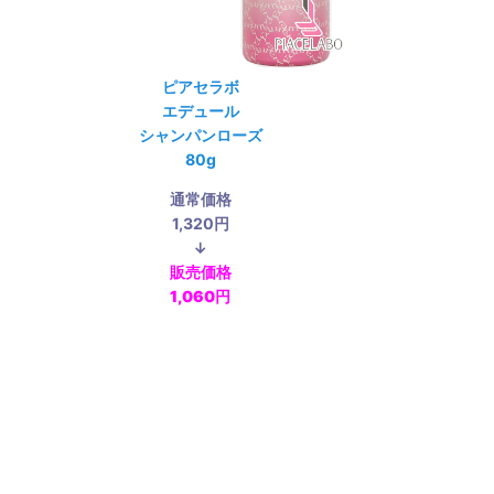
ピアセラボ
エデュール
シャンパンローズ
80g
通常価格
1,320円
↓
販売価格
1,060円