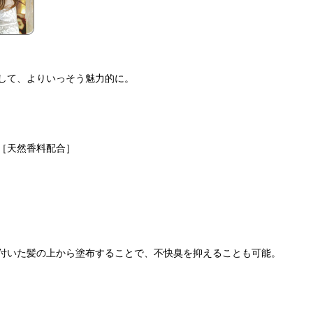
して、よりいっそう魅力的に。
［天然香料配合］
付いた髪の上から塗布することで、不快臭を抑えることも可能。