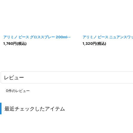
アリミノ ピース グロススプレー 200ml--
アリミノ ピース ニュアンスワック
1,760
円
(税込)
1,320
円
(税込)
レビュー
0
件のレビュー
最近チェックしたアイテム