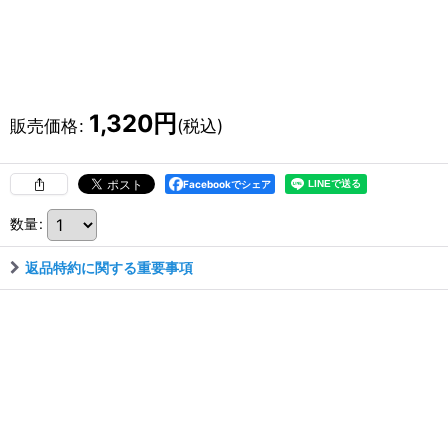
1,320
円
販売価格
:
(税込)
Facebookでシェア
数量
:
返品特約に関する重要事項