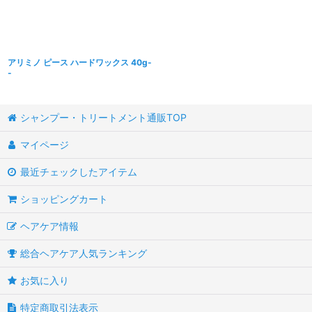
アリミノ ピース ハードワックス 40g-
-
シャンプー・トリートメント通販TOP
マイページ
最近チェックしたアイテム
ショッピングカート
ヘアケア情報
総合ヘアケア人気ランキング
お気に入り
特定商取引法表示