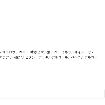
ラロウ、PEG-30水添ヒマシ油、PG、ミネラルオイル、セテ
脂、ステアリン酸ソルビタン、アラキルアルコール、ベヘニルアルコー