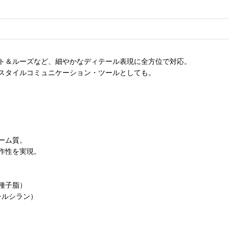
ト＆ルーズなど、細やかなディテール表現に全方位で対応。
スタイルコミュニケーション・ツールとしても。
ーム質。
作性を実現。
種子脂）
チルシラン）