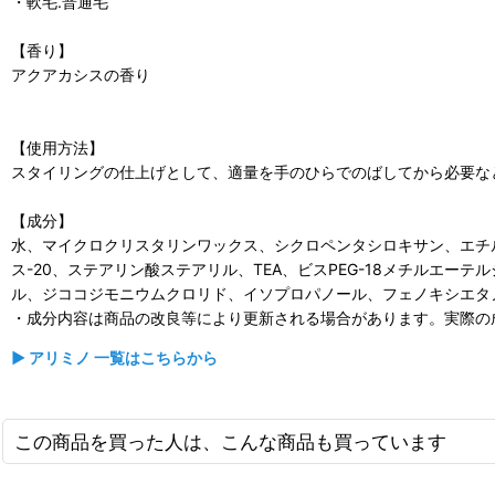
・軟毛.普通毛
【香り】
アクアカシスの香り
【使用方法】
スタイリングの仕上げとして、適量を手のひらでのばしてから必要な
【成分】
水、マイクロクリスタリンワックス、シクロペンタシロキサン、エチル
ス-20、ステアリン酸ステアリル、TEA、ビスPEG-18メチル
ル、ジココジモニウムクロリド、イソプロパノール、フェノキシエタノ
・成分内容は商品の改良等により更新される場合があります。実際の
▶ アリミノ 一覧はこちらから
この商品を買った人は、こんな商品も買っています