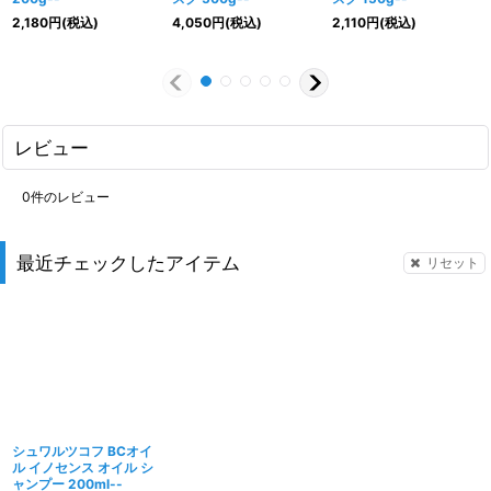
2,180
円
(税込)
4,050
円
(税込)
2,110
円
(税込)
レビュー
0
件のレビュー
最近チェックしたアイテム
リセット
シュワルツコフ BCオイ
ル イノセンス オイル シ
ャンプー 200ml--