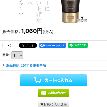
1,060
円
販売価格
:
(税込)
Facebookでシェア
数量
:
返品特約に関する重要事項
お気に入り登録