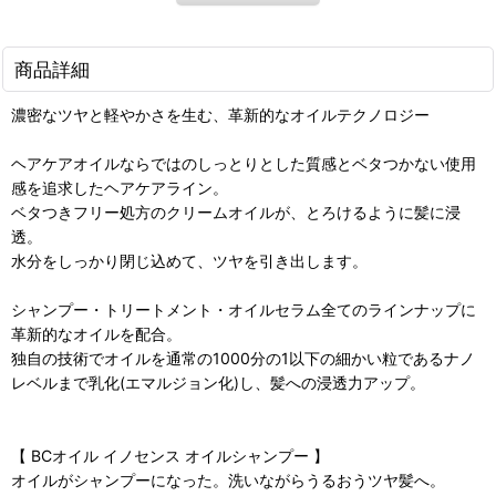
商品詳細
濃密なツヤと軽やかさを生む、革新的なオイルテクノロジー
ヘアケアオイルならではのしっとりとした質感とベタつかない使用
感を追求したヘアケアライン。
ベタつきフリー処方のクリームオイルが、とろけるように髪に浸
透。
水分をしっかり閉じ込めて、ツヤを引き出します。
シャンプー・トリートメント・オイルセラム全てのラインナップに
革新的なオイルを配合。
独自の技術でオイルを通常の1000分の1以下の細かい粒であるナノ
レベルまで乳化(エマルジョン化)し、髪への浸透力アップ。
【 BCオイル イノセンス オイルシャンプー 】
オイルがシャンプーになった。洗いながらうるおうツヤ髪へ。