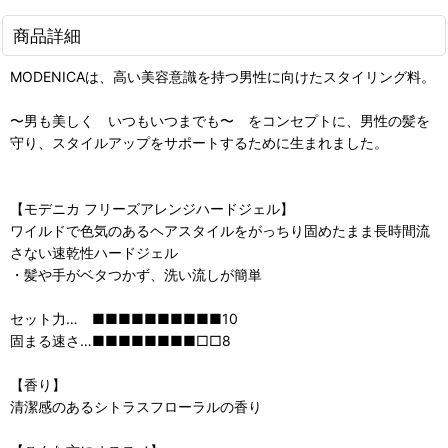
商品詳細
MODENICAは、高い美容意識を持つ男性に向けたスタイリング料。
〜男も美しく いつもいつまでも〜 をコンセプトに、男性の髪を
守り、スタイルアップをサポートするために生まれました。
【モデニカ フリーズアレンジハードジェル】
ワイルドで色気のあるヘアスタイルをがっちり固めたまま長時間流
さない速乾性ハードジェル
・髪や手がベタつかず、洗い流しが簡単
セット力… ■■■■■■■■■■10
固まる速さ…■■■■■■■■□□8
【香り】
清潔感のあるシトラスフローラルの香り