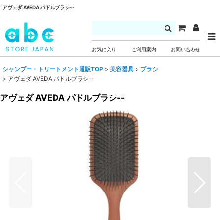
アヴェダ AVEDA パドルブラシ--
お気に入り
ご利用案内
お問い合わせ
シャンプー・トリートメント通販TOP
>
美容器具
>
ブラシ
>
アヴェダ AVEDA パドルブラシ--
アヴェダ AVEDA パドルブラシ--