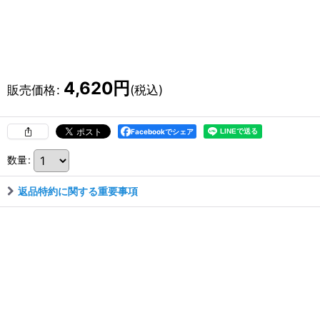
4,620
円
販売価格
:
(税込)
Facebookでシェア
数量
:
返品特約に関する重要事項