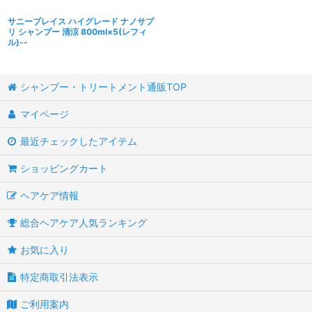
サニープレイス ハイグレード ナノサプ
リ シャンプー 清涼 800ml×5(レフィ
ル)--
シャンプー・トリートメント通販TOP
マイページ
最近チェックしたアイテム
ショッピングカート
ヘアケア情報
総合ヘアケア人気ランキング
お気に入り
特定商取引法表示
ご利用案内