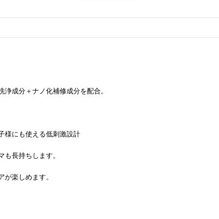
洗浄成分＋ナノ化補修成分を配合。
子様にも使える低刺激設計
マも長持ちします。
アが楽しめます。