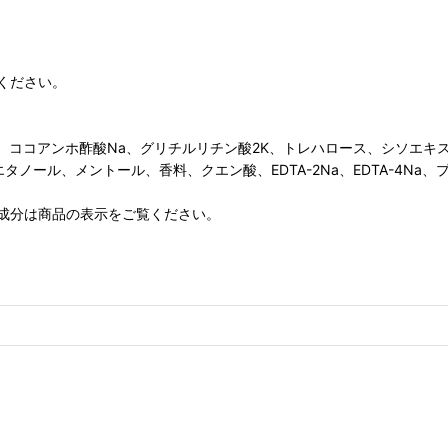
ください。
A、ココアンホ酢酸Na、グリチルリチン酸2K、トレハロース、シソエ
エタノール、メントール、香料、クエン酸、EDTA-2Na、EDTA-4N
成分は商品の表示をご覧ください。