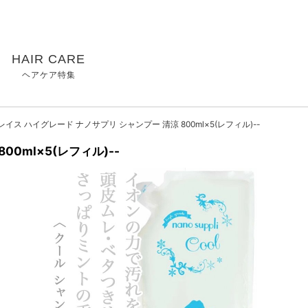
HAIR CARE
ヘアケア特集
イス ハイグレード ナノサプリ シャンプー 清涼 800ml×5(レフィル)--
0ml×5(レフィル)--