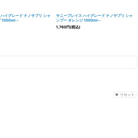
 ハイグレード ナノサプリ シャ
サニープレイス ハイグレード ナノサプリ シャ
1000ml--
ンプー オレンジ 1000ml--
1,760
円
(税込)
リセット