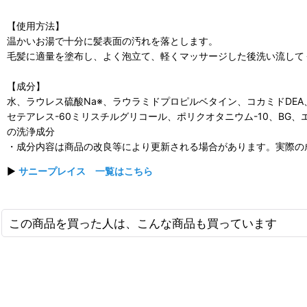
【使用方法】
温かいお湯で十分に髪表面の汚れを落とします。
毛髪に適量を塗布し、よく泡立て、軽くマッサージした後洗い流して
【成分】
水、ラウレス硫酸Na※、ラウラミドプロピルベタイン、コカミドDE
セテアレス-60ミリスチルグリコール、ポリクオタニウム-10、BG、
の洗浄成分
・成分内容は商品の改良等により更新される場合があります。実際の
▶
サニープレイス 一覧はこちら
この商品を買った人は、こんな商品も買っています