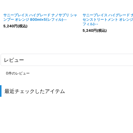
サニープレイス ハイグレード ナノサプリ シャ
サニープレイス ハイグレード 
ンプー オレンジ 800ml×5(レフィル)--
センストリートメント オレンジ 8
フィル)--
5,240
円
(税込)
5,240
円
(税込)
レビュー
0
件のレビュー
最近チェックしたアイテム