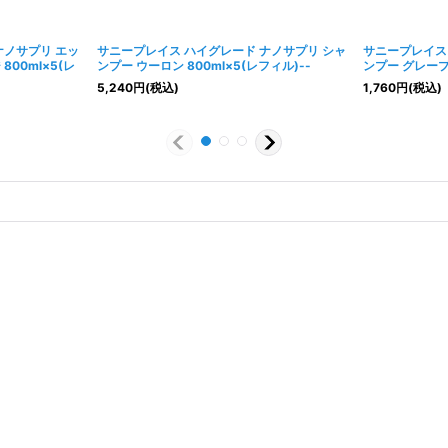
ナノサプリ エッ
サニープレイス ハイグレード ナノサプリ シャ
サニープレイス
00ml×5(レ
ンプー ウーロン 800ml×5(レフィル)--
ンプー グレープ 
5,240
円
(税込)
1,760
円
(税込)