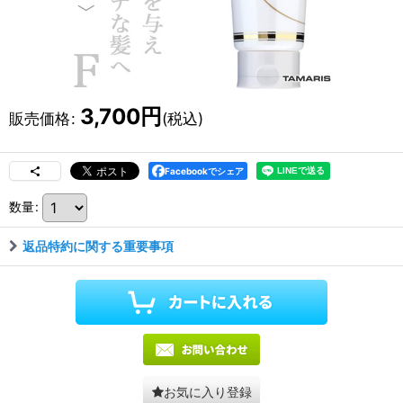
3,700
円
販売価格
:
(税込)
Facebookでシェア
数量
:
返品特約に関する重要事項
お気に入り登録