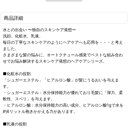
商品詳細
水との出会い 〜独自のスキンケア発想〜
洗顔、化粧水、乳液。
毎日の丁寧なスキンケアのようにヘアケアへも応用を・・・と考え
ました。
さまざまな髪の悩みに、オートクチュール感覚でベストな組み合わ
せでお悩み解決するスキンケア発想のヘアケアシリーズ。
■化粧水の役割
「シュガーエステル」「ヒアルロン酸」が髪にうるおいを与えま
す。
・シュガーエステル：水分保持能力が優れており毛髪に「弾力、柔
軟性、スベリ」を与えます。
・ヒアルロン酸：水分保持能力の高い成分。ヒアルロン酸1gで水を
約6リットル抱きかかえる力があります。
■乳液の役割