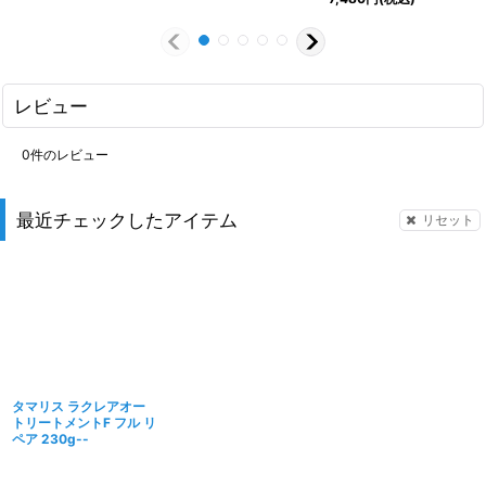
レビュー
0
件のレビュー
最近チェックしたアイテム
リセット
タマリス ラクレアオー
トリートメントF フル リ
ペア 230g--