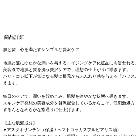
商品詳細
肌と髪、心を満たすシンプルな贅沢ケア
地肌と髪にゆたかな潤いを与えるエイジングケア化粧品にも使われる
美容液で地肌と髪を洗う贅沢ケアで、理想の仕上がりに導きます。
ハリ・コシ低下が気になる髪に根元からふんわり感を与える「パフス
えます。
毎日のケアで、潤いを貯めこみ、肌髪を健やかな状態へ導きます。
スキンケア発想の美容成分を贅沢配合しているからこそ、低刺激処方
するんとなめらかな指通りに仕上げます。
【主な肌髪成分】
⚫︎アスタキサンチン（保湿 / ヘマトコッカスプルビアリス油）