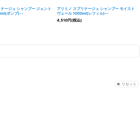
リナージュ シャンプー ジェント
アリミノ スプリナージュ シャンプー モイスト
ml(ポンプ)--
ヴェール 1000ml(レフィル)--
4,510
円
(税込)
リセット