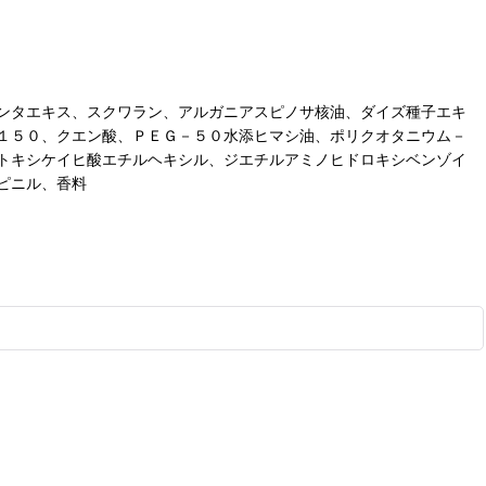
ンタエキス、スクワラン、アルガニアスピノサ核油、ダイズ種子エキ
１５０、クエン酸、ＰＥＧ－５０水添ヒマシ油、ポリクオタニウム－
トキシケイヒ酸エチルヘキシル、ジエチルアミノヒドロキシベンゾイ
ピニル、香料