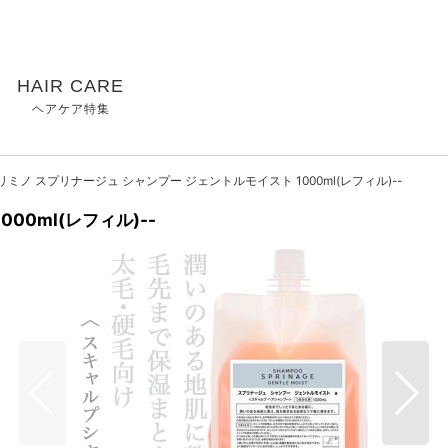
HAIR CARE
ヘアケア特集
リミノ スプリナージュ シャンプー ジェントルモイスト 1000ml(レフィル)--
00ml(レフィル)--