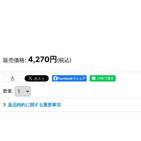
4,270
円
販売価格
:
(税込)
Facebookでシェア
数量
:
返品特約に関する重要事項