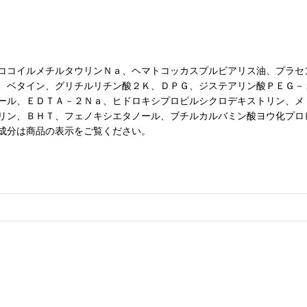
ココイルメチルタウリンＮａ、ヘマトコッカスプルビアリス油、プラセ
、ベタイン、グリチルリチン酸２Ｋ、ＤＰＧ、ジステアリン酸ＰＥＧ－
ール、ＥＤＴＡ－２Ｎａ、ヒドロキシプロピルシクロデキストリン、メ
リン、ＢＨＴ、フェノキシエタノール、ブチルカルバミン酸ヨウ化プロ
成分は商品の表示をご覧ください。