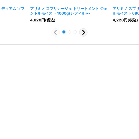
ミディアム ソフ
アリミノ スプリナージュ トリートメント ジェ
アリミノ スプ
ントルモイスト 1000g(レフィル)--
ルモイスト 680
4,620
円
(税込)
4,220
円
(税込)