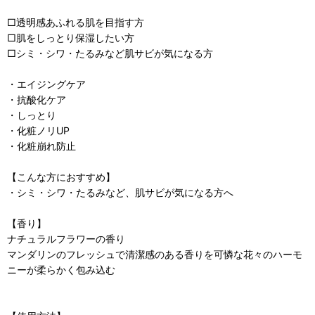
□透明感あふれる肌を目指す方
□肌をしっとり保湿したい方
□シミ・シワ・たるみなど肌サビが気になる方
・エイジングケア
・抗酸化ケア
・しっとり
・化粧ノリUP
・化粧崩れ防止
【こんな方におすすめ】
・シミ・シワ・たるみなど、肌サビが気になる方へ
【香り】
ナチュラルフラワーの香り
マンダリンのフレッシュで清潔感のある香りを可憐な花々のハーモ
ニーが柔らかく包み込む