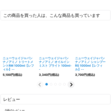
この商品を買った人は、こんな商品も買っています
ニューウェイジャパン
ニューウェイジャパン
ニューウェイジャパン
ナノアミノ トリートメ
ナノアミノ オイルイン
ナノアミノ シャンプー
ントRM 1000ml【レフ
ミスト ブライト 100ml-
RS 1000ml【レフィ
ィル】--
-
ル】--
5,100
円
(税込)
3,340
円
(税込)
3,700
円
(税込)
レビュー
0
件のレビュー