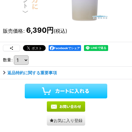
6,390
円
販売価格
:
(税込)
Facebookでシェア
数量
:
返品特約に関する重要事項
お気に入り登録