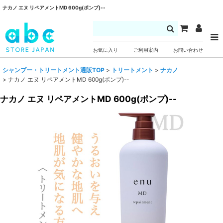
ナカノ エヌ リペアメントMD 600g(ポンプ)--
お気に入り
ご利用案内
お問い合わせ
シャンプー・トリートメント通販TOP
>
トリートメント
>
ナカノ
>
ナカノ エヌ リペアメントMD 600g(ポンプ)--
ナカノ エヌ リペアメントMD 600g(ポンプ)--