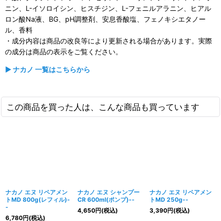
ニン、L-イソロイシン、ヒスチジン、L-フェニルアラニン、ヒアル
ロン酸Na液、BG、pH調整剤、安息香酸塩、フェノキシエタノー
ル、香料
・成分内容は商品の改良等により更新される場合があります。実際
の成分は商品の表示をご覧ください。
▶ ナカノ 一覧はこちらから
この商品を買った人は、こんな商品も買っています
ナカノ エヌ リペアメン
ナカノ エヌ シャンプー
ナカノ エヌ リペアメン
トMD 800g(レフィル)-
CR 600ml(ポンプ)--
トMD 250g--
-
4,650
円
(税込)
3,390
円
(税込)
6,780
円
(税込)