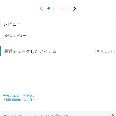
レビュー
0
件のレビュー
最近チェックしたアイテム
リセット
ナカノ エヌ リペアメン
トMD 600g(ポンプ)--