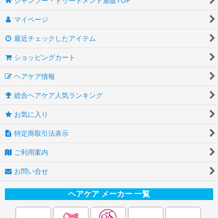
シャンプー・トリートメント通販TOP
マイページ
最近チェックしたアイテム
ショッピングカート
ヘアケア情報
総合ヘアケア人気ランキング
お気に入り
特定商取引法表示
ご利用案内
お問い合せ
ヘアケア メーカー 一覧