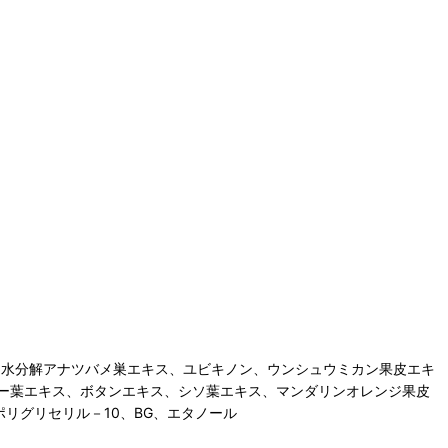
加水分解アナツバメ巣エキス、ユビキノン、ウンシュウミカン果皮エキ
ー葉エキス、ボタンエキス、シソ葉エキス、マンダリンオレンジ果皮
リグリセリル－10、BG、エタノール