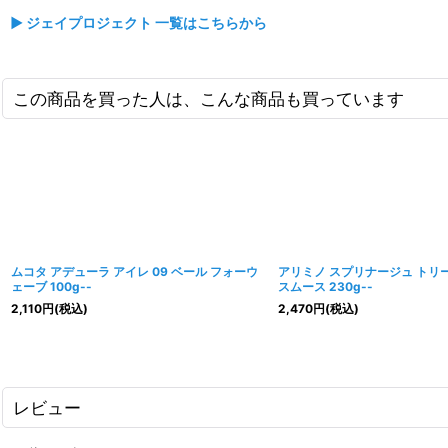
▶ ジェイプロジェクト 一覧はこちらから
この商品を買った人は、こんな商品も買っています
ムコタ アデューラ アイレ 09 ベール フォーウ
アリミノ スプリナージュ トリ
ェーブ 100g--
スムース 230g--
2,110
円
(税込)
2,470
円
(税込)
レビュー