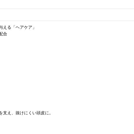
与える「ヘアケア」
配合
を支え、抜けにくい頭皮に。