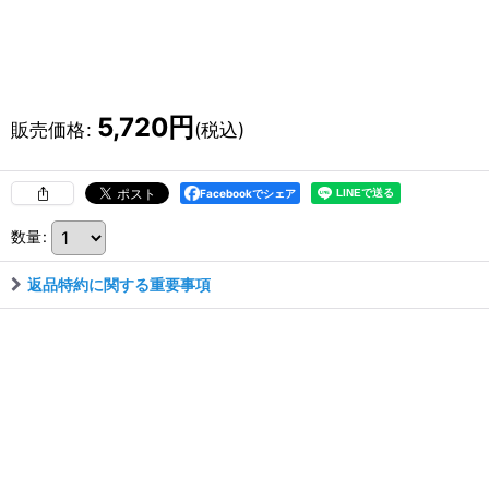
5,720
円
販売価格
:
(税込)
Facebookでシェア
数量
:
返品特約に関する重要事項