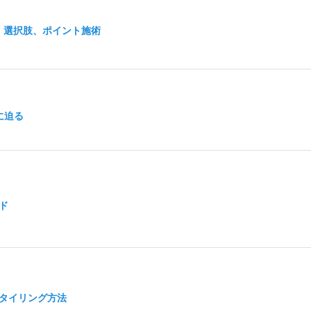
、選択肢、ポイント施術
に迫る
ド
タイリング方法